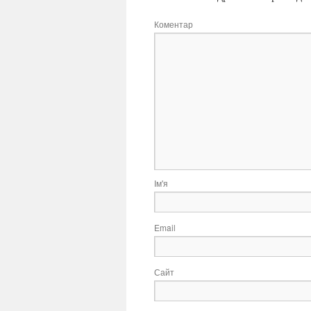
Коментар
Ім'я
Email
Сайт