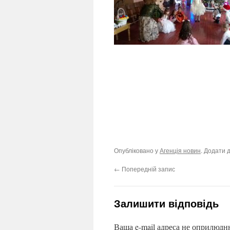
Опубліковано у
Агенція новин
. Додати 
←
Попередній запис
Залишити відповідь
Ваша e-mail адреса не оприлюдн