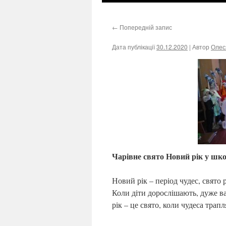
←
Попередній запис
Дата публікації
30.12.2020
| Автор
Олес
Чарівне свято Новий рік у шко
Новий рік – період чудес, свято 
Коли діти дорослішають, дуже ва
рік – це свято, коли чудеса тра