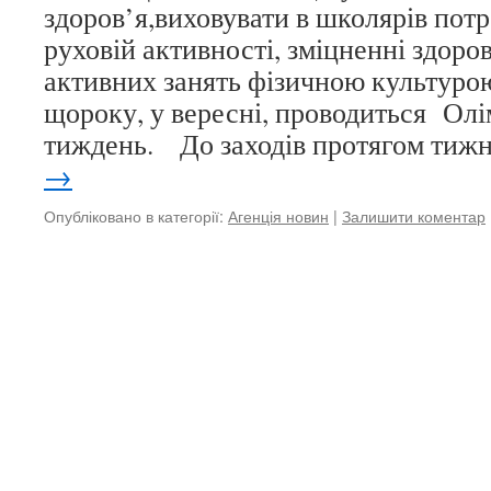
здоров’я,виховувати в школярів потр
руховій активності, зміцненні здоров
активних занять фізичною культурою
щороку, у вересні, проводиться Ол
тиждень. До заходів протягом ти
→
Опубліковано в категорії:
Агенція новин
|
Залишити коментар