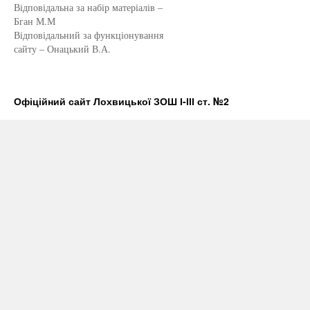
Відповідальна за набір матеріалів –
Бган М.М
Відповідальний за функціонування
сайту – Онацький В.А.
Офіційний сайт Лохвицької ЗОШ І-ІІІ ст. №2