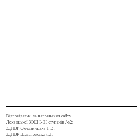
Відповідальні за наповнення сайту
Лохвицької ЗОШ І-ІІІ ступенів №2:
ЗДНВР Омельницька Т.В.,
ЗДНВР Шагановська Л.І.