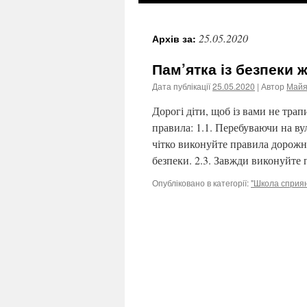
25.05.2020
Архів за:
Пам’ятка із безпеки ж
Дата публікації
25.05.2020
| Автор
Майя
Дорогі діти, щоб із вами не трап
правила: 1.1. Перебуваючи на в
чітко виконуйте правила дорожн
безпеки. 2.3. Завжди виконуйте
Опубліковано в категорії:
"Школа сприян