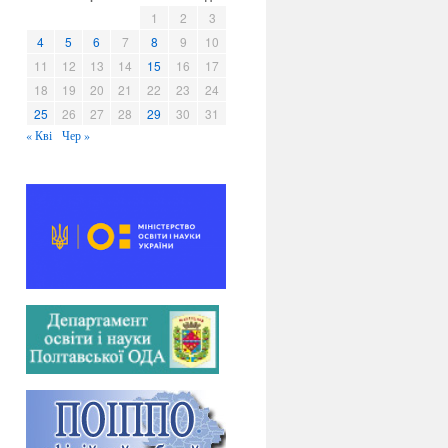
в
1
2
3
и
4
5
6
7
8
9
10
11
12
13
14
15
16
17
18
19
20
21
22
23
24
25
26
27
28
29
30
31
« Кві
Чер »