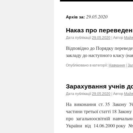
29.05.2020
Архів за:
Наказ про переведен
Дата публікації
29.05.2020
| Автор
Майя
Відповідно до Порядку переведе
закладу до наступного класу (н
Опубліковано в категорії:
Навчання
|
За
Зарахування учнів до
Дата публікації
29.05.2020
| Автор
Майя
На виконання ст. 35 Закону Ук
частини третьої статті 18 Закон
про загальноосвітній навчальн
України від 14.06.2000 року 