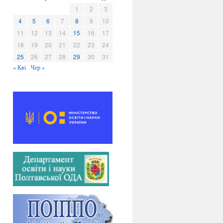
в
1
2
3
и
4
5
6
7
8
9
10
11
12
13
14
15
16
17
18
19
20
21
22
23
24
25
26
27
28
29
30
31
« Кві
Чер »