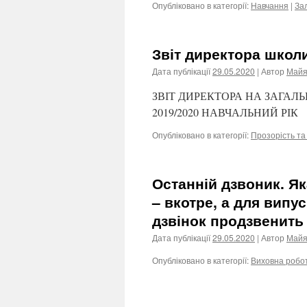
Опубліковано в категорії:
Навчання
|
За
Звіт директора школи
Дата публікації
29.05.2020
| Автор
Майя
ЗВІТ ДИРЕКТОРА НА ЗАГАЛ
2019/2020 НАВЧАЛЬНИЙ РІК
Опубліковано в категорії:
Прозорість та
Останній дзвоник. Як
– вкотре, а для випу
дзвінок продзвенить
Дата публікації
29.05.2020
| Автор
Майя
Опубліковано в категорії:
Виховна робо