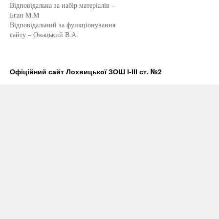
Відповідальна за набір матеріалів –
Бган М.М
Відповідальний за функціонування
сайту – Онацький В.А.
Офіційний сайт Лохвицької ЗОШ І-ІІІ ст. №2