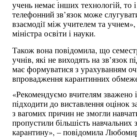
учень немає інших технологій,
то 
телефонний зв’язок може слугуват
взаємодії між учителем та учнем», 
міністра освіти і науки.
Також вона повідомила, що семес
учнів, які не виходять на зв’язок п
має формуватися з урахуванням оч
впровадження карантинних обмеже
«Рекомендуємо вчителям зважено 
підходити до виставлення оцінок з
з вагомих причин не змогли навчат
пропустили більшість навчальних з
карантину», – повідомила Любоми