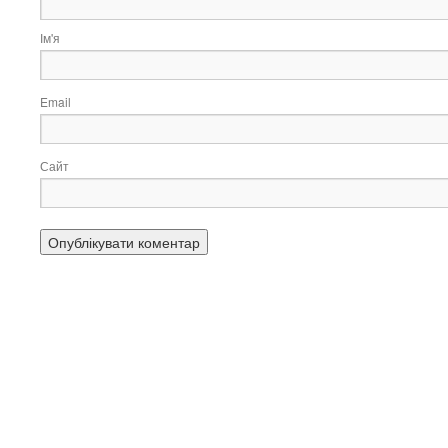
Ім'я
Email
Сайт