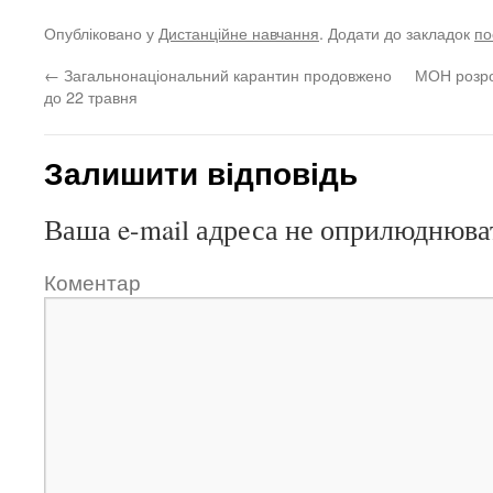
Опубліковано у
Дистанційне навчання
. Додати до закладок
по
←
Загальнонаціональний карантин продовжено
МОН розро
до 22 травня
Залишити відповідь
Ваша e-mail адреса не оприлюднюва
Коментар