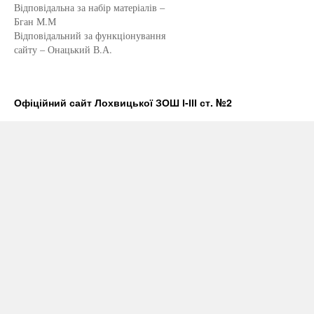
Відповідальна за набір матеріалів –
Бган М.М
Відповідальний за функціонування
сайту – Онацький В.А.
Офіційний сайт Лохвицької ЗОШ І-ІІІ ст. №2