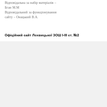
Відповідальна за набір матеріалів –
Бган М.М
Відповідальний за функціонування
сайту – Онацький В.А.
Офіційний сайт Лохвицької ЗОШ І-ІІІ ст. №2