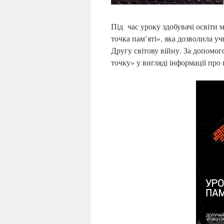
Під час уроку здобувачі освіти 
точка пам’яті», яка дозволила у
Другу світову війну. За допомо
точку» у вигляді інформації пр