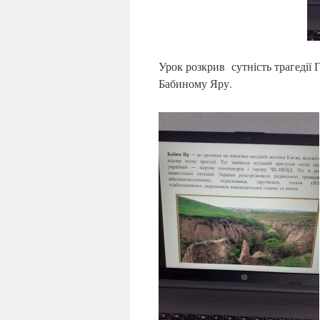
Урок розкрив сутність трагедії Г
Бабиному Яру.