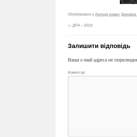
Опубліковано у
Агенція новин
,
Виховна
←
ДПА – 2023
Залишити відповідь
Ваша e-mail адреса не оприлюдн
Коментар