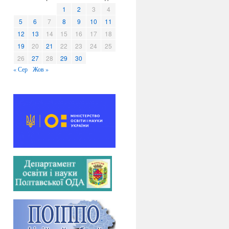
в
1
2
3
4
и
5
6
7
8
9
10
11
12
13
14
15
16
17
18
19
20
21
22
23
24
25
26
27
28
29
30
« Сер
Жов »