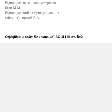
Відповідальна за набір матеріалів –
Бган М.М
Відповідальний за функціонування
сайту – Онацький В.А.
Офіційний сайт Лохвицької ЗОШ І-ІІІ ст. №2