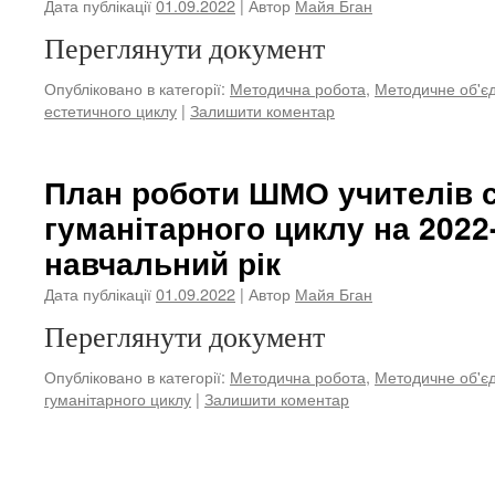
Дата публікації
01.09.2022
| Автор
Майя Бган
Переглянути документ
Опубліковано в категорії:
Методична робота
,
Методичне об'єд
естетичного циклу
|
Залишити коментар
План роботи ШМО учителів с
гуманітарного циклу на 2022
навчальний рік
Дата публікації
01.09.2022
| Автор
Майя Бган
Переглянути документ
Опубліковано в категорії:
Методична робота
,
Методичне об'єд
гуманітарного циклу
|
Залишити коментар