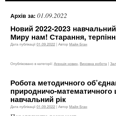
01.09.2022
Архів за:
Новий 2022-2023 навчальний 
Миру нам! Старання, терпіння
Дата публікації
01.09.2022
| Автор
Майя Бган
Опубліковано в категорії:
Агенція новин
,
Виховна робота
|
За
Робота методичного об’єдна
природничо-математичного 
навчальний рік
Дата публікації
01.09.2022
| Автор
Майя Бган