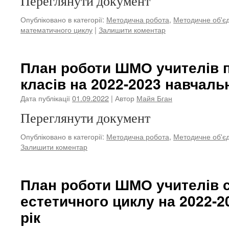
Переглянути документ
Опубліковано в категорії:
Методична робота
,
Методичне об'єд
математичного циклу
|
Залишити коментар
План роботи ШМО учителів 
класів на 2022-2023 навчаль
Дата публікації
01.09.2022
| Автор
Майя Бган
Переглянути документ
Опубліковано в категорії:
Методична робота
,
Методичне об'єд
Залишити коментар
План роботи ШМО учителів 
естетичного циклу на 2022-
рік