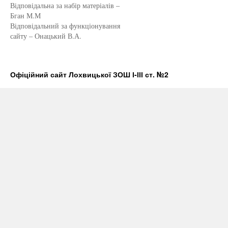
Відповідальна за набір матеріалів –
Бган М.М
Відповідальний за функціонування
сайту – Онацький В.А.
Офіційний сайт Лохвицької ЗОШ І-ІІІ ст. №2