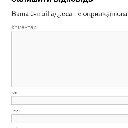
Ваша e-mail адреса не оприлюднюва
Коментар
Ім'я
Email