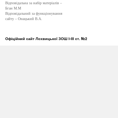
Відповідальна за набір матеріалів –
Бган М.М
Відповідальний за функціонування
сайту – Онацький В.А.
Офіційний сайт Лохвицької ЗОШ І-ІІІ ст. №2