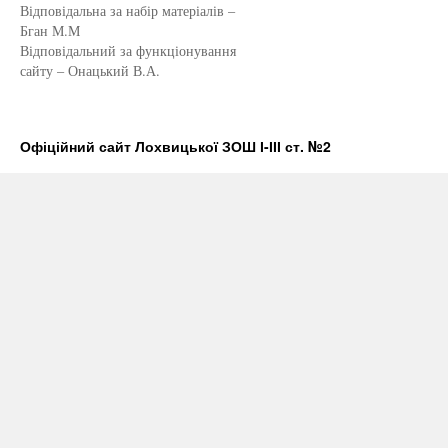
Відповідальна за набір матеріалів –
Бган М.М
Відповідальний за функціонування
сайту – Онацький В.А.
Офіційний сайт Лохвицької ЗОШ І-ІІІ ст. №2