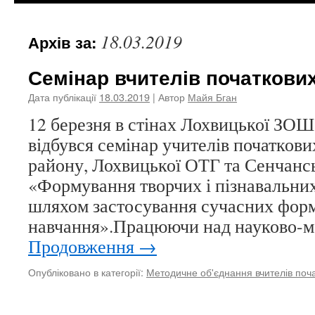
18.03.2019
Архів за:
Семінар вчителів початкових
Дата публікації
18.03.2019
| Автор
Майя Бган
12 березня в стінах Лохвицької ЗОШ 
відбувся семінар учителів початкови
району, Лохвицької ОТГ та Сенчанс
«Формування творчих і пізнавальних
шляхом застосування сучасних форм,
навчання».Працюючи над науково-
Продовження
→
Опубліковано в категорії:
Методичне об'єднання вчителів поча