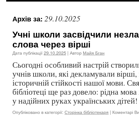
29.10.2025
Архів за:
Учні школи засвідчили незла
слова через вірші
Дата публікації
29.10.2025
| Автор
Майя Бган
Сьогодні особливий настрій створи
учнів школи, які декламували вірші
історичній стійкості нашої мови. Св
бібліотеці ще раз довело: рідна мова 
у надійних руках українських дітей!
Опубліковано в категорії:
Сторінка бібліотекаря
|
Коментарі В