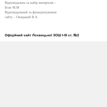
Відповідальна за набір матеріалів –
Бган М.М
Відповідальний за функціонування
сайту – Онацький В.А.
Офіційний сайт Лохвицької ЗОШ І-ІІІ ст. №2