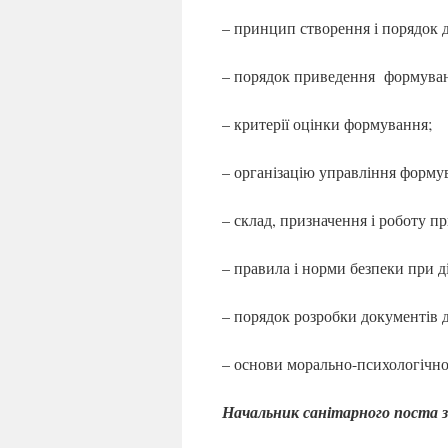
– принцип створення і порядок 
– порядок приведення формуванн
– критерії оцінки формування;
– організацію управління форму
– склад, призначення і роботу 
– правила і норми безпеки при д
– порядок розробки документів
– основи морально-психологічно
Начальник санітарного поста з