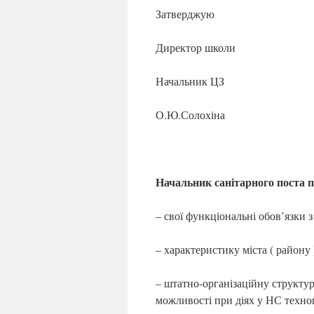
Затверджую
Директор школи
Начальник ЦЗ
О.Ю.Солохіна
Начальник санітарного поста 
– свої функціональні обов’язки з
– характеристику міста ( району 
– штатно-організаційну структу
можливості при діях у НС техно