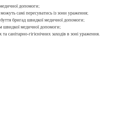
медичної допомоги;
 можуть самі пересуватись із зони ураження;
ибуття бригад швидкої медичної допомоги;
м швидкої медичної допомоги;
та санітарно-гігієнічних заходів в зоні ураження.