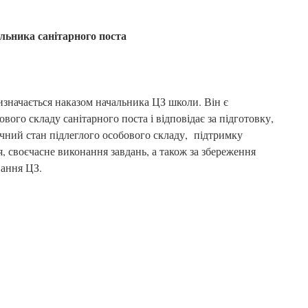
льника санітарного поста
изначається наказом начальника ЦЗ школи. Він є
вого складу санітарного поста і відповідає за підготовку,
чний стан підлеглого особового складу, підтримку
, своєчасне виконання завдань, а також за збереження
вання ЦЗ.