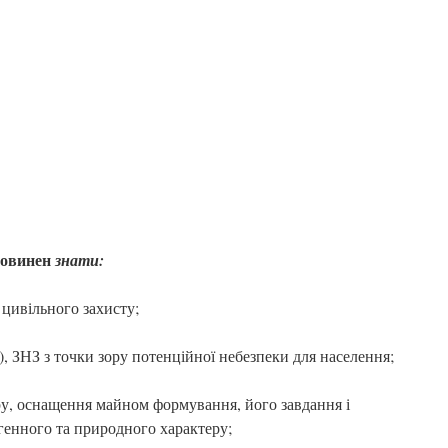
повинен
знати:
 цивільного захисту;
), ЗНЗ з точки зору потенційної небезпеки для населення;
ру, оснащення майном формування, його завдання і
генного та природного характеру;