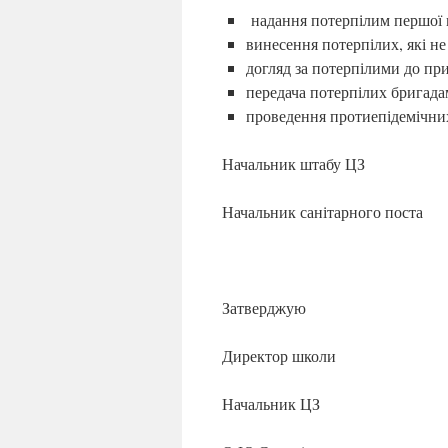
надання потерпілим першої 
винесення потерпілих, які не
догляд за потерпілими до пр
передача потерпілих бригада
проведення протиепідемічних 
Начальник штабу ЦЗ
Начальник санітарного поста
Затверджую
Директор школи
Начальник ЦЗ