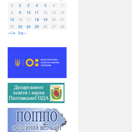
в
1
2
3
4
5
6
7
и
8
9
10
11
12
13
14
15
16
17
18
19
20
21
22
23
24
25
26
27
28
« Січ
Бер »