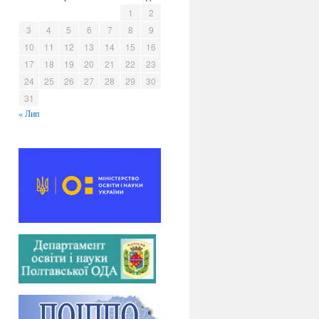
в
1
2
и
3
4
5
6
7
8
9
10
11
12
13
14
15
16
17
18
19
20
21
22
23
24
25
26
27
28
29
30
31
« Лип