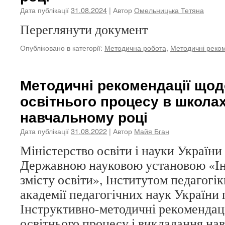
Дата публікації
31.08.2024
| Автор
Омельницька Тетяна
Переглянути документ
Опубліковано в категорії:
Методична робота
,
Методичні реком
Методичні рекомендації щодо
освітнього процесу в школах
навчальному році
Дата публікації
31.08.2022
| Автор
Майя Бган
Міністерство освіти і науки України 
Державною науковою установою «Інс
змісту освіти», Інститутом педагогі
академії педагогічних наук України 
Інструктивно-методичні рекомендаці
освітнього процесу і викладання на