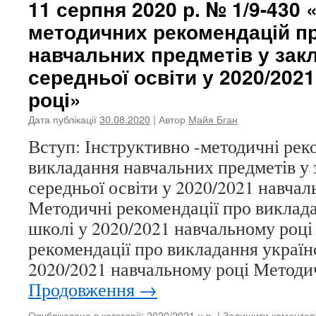
11 серпня 2020 р. № 1/9-430
методичних рекомендацій п
навчальних предметів у зак
середньої освіти у 2020/202
році»
Дата публікації
30.08.2020
| Автор
Майя Бган
Вступ: Інструктивно -методичні рек
викладання навчальних предметів у 
середньої освіти у 2020/2021 навчал
Методичні рекомендації про виклада
школі у 2020/2021 навчальному році
рекомендації про викладання україн
2020/2021 навчальному році Методи
Продовження
→
Опубліковано в категорії:
2020/2021 н.р.
|
Залишити коментар