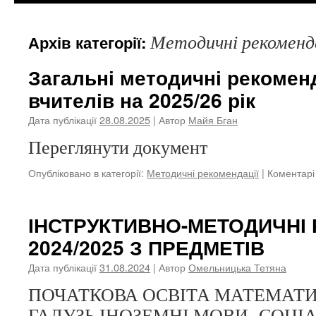
Методичні рекоменд
Архів категорії:
Загальні методичні рекоменд
вчителів на 2025/26 рік
Дата публікації
28.08.2025
| Автор
Майя Бган
Переглянути документ
Опубліковано в категорії:
Методичні рекомендації
|
Коментарі
ІНСТРУКТИВНО-МЕТОДИЧНІ 
2024/2025 З ПРЕДМЕТІВ
Дата публікації
31.08.2024
| Автор
Омельницька Тетяна
ПОЧАТКОВА ОСВІТА МАТЕМАТИ
ГАЛУЗЬ ІНОЗЕМНІ МОВИ СОЦІА