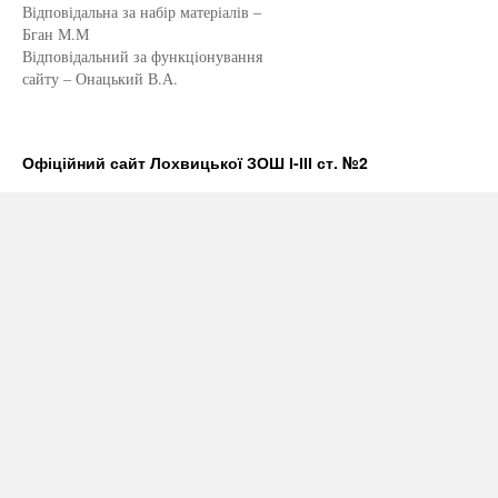
Відповідальна за набір матеріалів –
Бган М.М
Відповідальний за функціонування
сайту – Онацький В.А.
Офіційний сайт Лохвицької ЗОШ І-ІІІ ст. №2