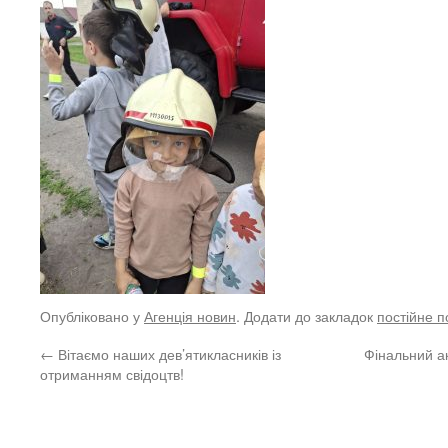
Опубліковано у
Агенція новин
. Додати до закладок
постійне 
←
Вітаємо наших дев’ятикласників із
Фінальний ак
отриманням свідоцтв!