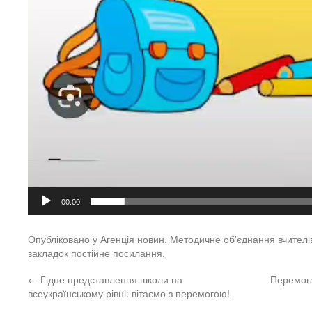
00:00
Опубліковано у
Агенція новин
,
Методичне об'єднання вчителів
закладок
постійне посилання
.
←
Гідне представлення школи на
Перемога
всеукраїнському рівні: вітаємо з перемогою!