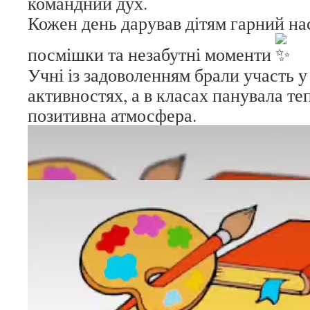
командний дух.
Кожен день дарував дітям гарний нас
посмішки та незабутні моменти
Учні із задоволенням брали участь у
активностях, а в класах панувала те
позитивна атмосфера.
Відеопрогравач