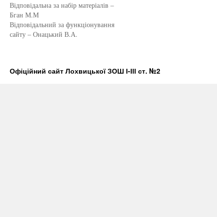
Відповідальна за набір матеріалів –
Бган М.М
Відповідальний за функціонування
сайту – Онацький В.А.
Офіційний сайт Лохвицької ЗОШ І-ІІІ ст. №2