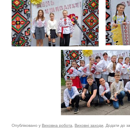
Опубліковано у
Виховна робота
,
Виховні заходи
. Додати до з