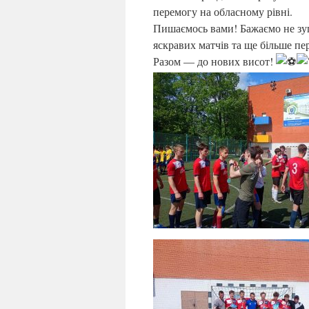
перемогу на обласному рівні.
Пишаємось вами! Бажаємо не зу
яскравих матчів та ще більше пе
Разом — до нових висот!