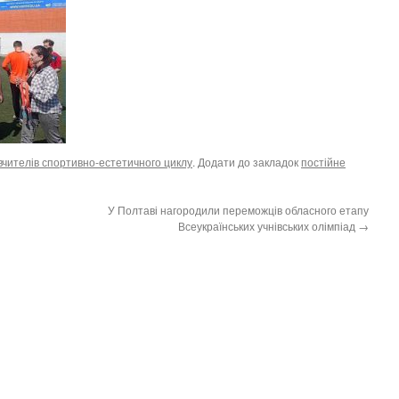
чителів спортивно-естетичного циклу
. Додати до закладок
постійне
У Полтаві нагородили переможців обласного етапу
Всеукраїнських учнівських олімпіад
→