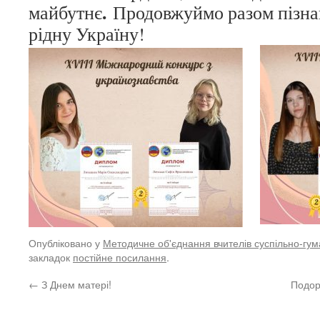
.
майбутнє
Продовжуймо разом пізна
рідну Україну!
Опубліковано у
Методичне об'єднання вчителів суспільно-гум
закладок
постійне посилання
.
←
З Днем матері!
Подор