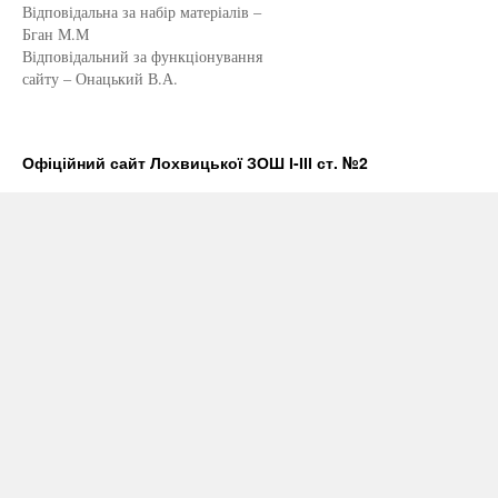
Відповідальна за набір матеріалів –
Бган М.М
Відповідальний за функціонування
сайту – Онацький В.А.
Офіційний сайт Лохвицької ЗОШ І-ІІІ ст. №2