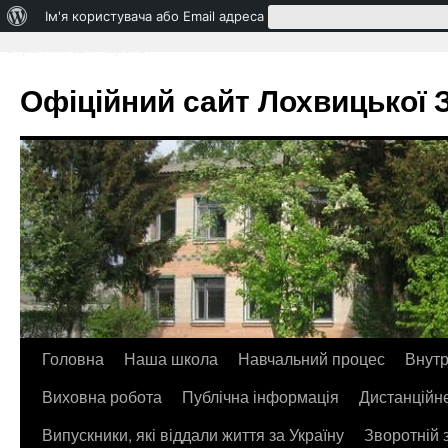
Про
Ім'я користувача або Email адреса
WordPress
Втратили свій пароль?
Офіційний сайт Лохвицької ЗО
Головна
Наша школа
Навчальний процес
Внутр
Перейти
Виховна робота
Публічна інформація
Дистанційн
до
Випускники, які віддали життя за Україну
Зворотній 
контенту