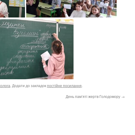
холога
. Додати до закладок
постійне посилання
.
День пам’яті жертв Голодомору
→