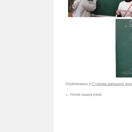
Опубліковано у
Сторінка шкільного пси
←
Успіхи наших учнів